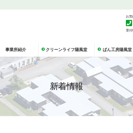
お気
受付時
事業所紹介
クリーンライフ陽風堂
ぱん工房陽風堂
新着情報