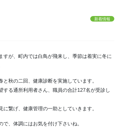
新着情報
ますが、町内では白鳥が飛来し、季節は着実に冬に
。
春と秋の二回、健康診断を実施しています。
望する通所利用者さん、職員の合計127名が受診し
見に繋げ、健康管理の一助としていきます。
ので、体調にはお気を付け下さいね。