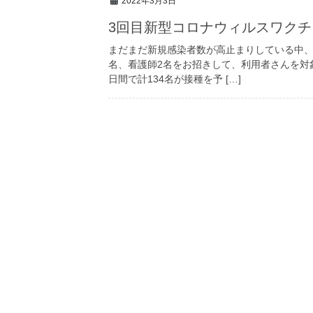
2022年3月3日
3回目新型コロナウィルスワクチ
まだまだ新規感染者数が高止まりしている中、
名、看護師2名をお招きして、利用者さんを対象
日間で計134名が接種を予 […]