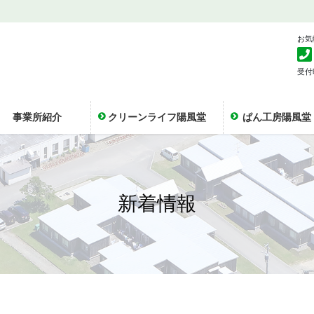
お気
受付時
事業所紹介
クリーンライフ陽風堂
ぱん工房陽風堂
新着情報