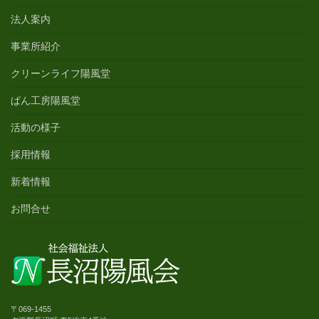
法人案内
事業所紹介
クリーンライフ陽風堂
ぱん工房陽風堂
活動の様子
採用情報
新着情報
お問合せ
〒069-1455