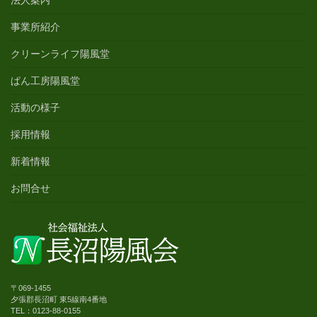
事業所紹介
クリーンライフ陽風堂
ぱん工房陽風堂
活動の様子
採用情報
新着情報
お問合せ
〒069-1455
夕張郡長沼町 東5線南4番地
TEL：0123-88-0155