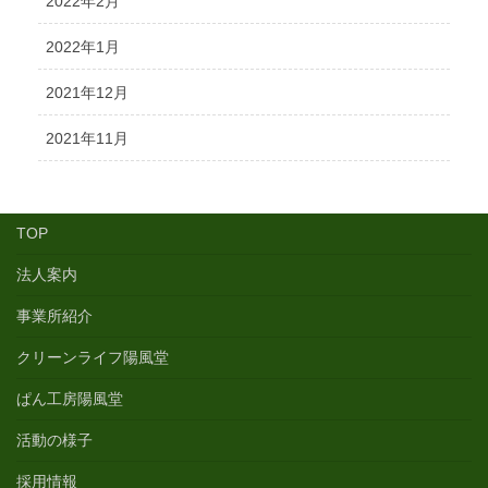
2022年2月
2022年1月
2021年12月
2021年11月
TOP
法人案内
事業所紹介
クリーンライフ陽風堂
ぱん工房陽風堂
活動の様子
採用情報